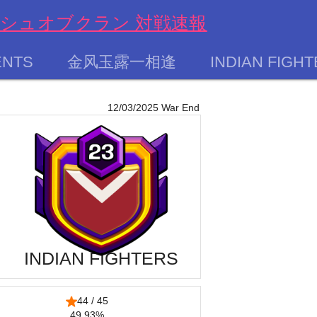
s クラッシュオブクラン 対戦速報
ENTS
金风玉露一相逢
INDIAN FIGH
12/03/2025 War End
INDIAN FIGHTERS
44 / 45
49.93%