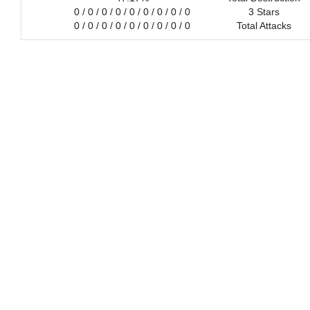
0 / 0 / 0 / 0 / 0 / 0 / 0 / 0 / 0
3 Stars
0 / 0 / 0 / 0 / 0 / 0 / 0 / 0 / 0
Total Attacks