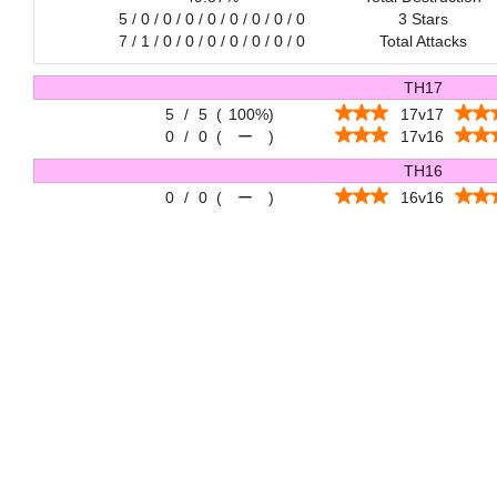
5 / 0 / 0 / 0 / 0 / 0 / 0 / 0 / 0
3 Stars
7 / 1 / 0 / 0 / 0 / 0 / 0 / 0 / 0
Total Attacks
TH17
5
/
5
(
100%
)
17v17
0
/
0
(
ー
)
17v16
TH16
0
/
0
(
ー
)
16v16