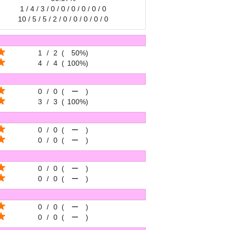
1 / 4 / 3 / 0 / 0 / 0 / 0 / 0 / 0
10 / 5 / 5 / 2 / 0 / 0 / 0 / 0 / 0
1
/
2
(
50%
)
4
/
4
(
100%
)
0
/
0
(
ー
)
3
/
3
(
100%
)
0
/
0
(
ー
)
0
/
0
(
ー
)
0
/
0
(
ー
)
0
/
0
(
ー
)
0
/
0
(
ー
)
0
/
0
(
ー
)