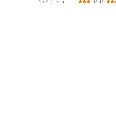
0
/
0
(
ー
)
13v13