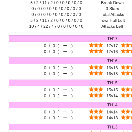
5 / 2 / 11 / 2 / 0 / 0 / 0 / 0 / 0
Break Down
0 / 0 / 0 / 0 / 0 / 0 / 0 / 0 / 0
3 Stars
0 / 0 / 0 / 0 / 0 / 0 / 0 / 0 / 0
Total Attacks
5 / 2 / 11 / 2 / 0 / 0 / 0 / 0 / 0
TownHall Left
10 / 4 / 22 / 4 / 0 / 0 / 0 / 0 / 0
Attacks Left
TH17
0
/
0
(
ー
)
17v17
0
/
0
(
ー
)
17v16
TH16
0
/
0
(
ー
)
16v16
0
/
0
(
ー
)
16v15
TH15
0
/
0
(
ー
)
15v15
0
/
0
(
ー
)
15v14
TH14
0
/
0
(
ー
)
14v14
0
/
0
(
ー
)
14v13
TH13